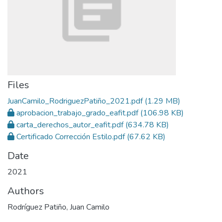
Files
JuanCamilo_RodriguezPatiño_2021.pdf
(1.29 MB)
aprobacion_trabajo_grado_eafit.pdf
(106.98 KB)
carta_derechos_autor_eafit.pdf
(634.78 KB)
Certificado Corrección Estilo.pdf
(67.62 KB)
Date
2021
Authors
Rodríguez Patiño, Juan Camilo