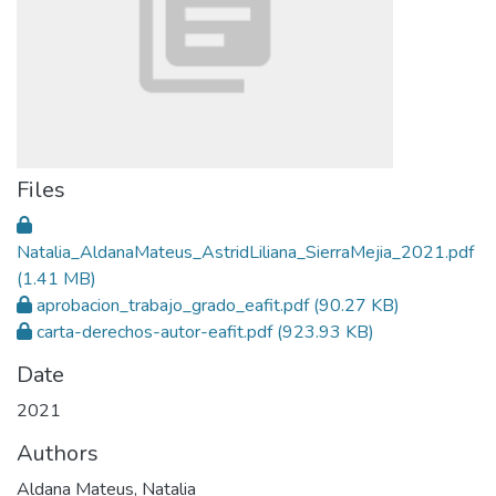
Files
Natalia_AldanaMateus_AstridLiliana_SierraMejia_2021.pdf
(1.41 MB)
aprobacion_trabajo_grado_eafit.pdf
(90.27 KB)
carta-derechos-autor-eafit.pdf
(923.93 KB)
Date
2021
Authors
Aldana Mateus, Natalia