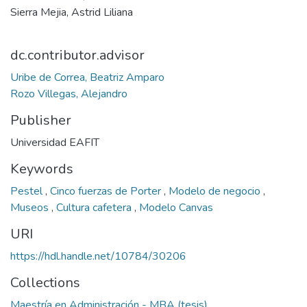
Sierra Mejia, Astrid Liliana
dc.contributor.advisor
Uribe de Correa, Beatriz Amparo
Rozo Villegas, Alejandro
Publisher
Universidad EAFIT
Keywords
Pestel
,
Cinco fuerzas de Porter
,
Modelo de negocio
,
Museos
,
Cultura cafetera
,
Modelo Canvas
URI
https://hdl.handle.net/10784/30206
Collections
Maestría en Administración - MBA (tesis)