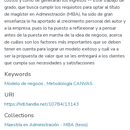
costos y cómo se generarán los ingresos -- Este trabajo de
grado, que busca cumplir los requisitos para optar al título
de magíster en Administración (MBA), ha sido de gran
enseñanza le ha aportado al crecimiento personal del autor y
a la empresa, pues lo ha puesto a reflexionar y a pensar
antes de la puesta en marcha de la idea de negocio, acerca
de cuáles son los factores más importantes que se deben
tener en cuenta para lograr un modelo exitoso y cuál va a
ser la propuesta de valor que se les entregará a los clientes
que cumpla sus necesidades y satisfacciones
Keywords
Modelo de negocio
,
Metodología CANVAS
URI
https://hdl.handle.net/10784/13143
Collections
Maestría en Administración - MBA (tesis)