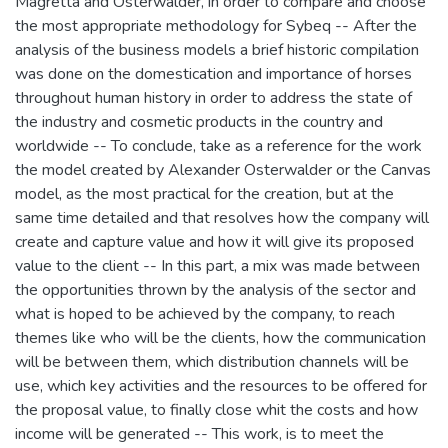
Magretta and Osterwalder, in order to compare and choose
the most appropriate methodology for Sybeq -- After the
analysis of the business models a brief historic compilation
was done on the domestication and importance of horses
throughout human history in order to address the state of
the industry and cosmetic products in the country and
worldwide -- To conclude, take as a reference for the work
the model created by Alexander Osterwalder or the Canvas
model, as the most practical for the creation, but at the
same time detailed and that resolves how the company will
create and capture value and how it will give its proposed
value to the client -- In this part, a mix was made between
the opportunities thrown by the analysis of the sector and
what is hoped to be achieved by the company, to reach
themes like who will be the clients, how the communication
will be between them, which distribution channels will be
use, which key activities and the resources to be offered for
the proposal value, to finally close whit the costs and how
income will be generated -- This work, is to meet the