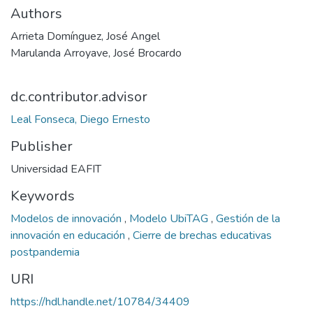
Authors
Arrieta Domínguez, José Angel
Marulanda Arroyave, José Brocardo
dc.contributor.advisor
Leal Fonseca, Diego Ernesto
Publisher
Universidad EAFIT
Keywords
Modelos de innovación
,
Modelo UbiTAG
,
Gestión de la
innovación en educación
,
Cierre de brechas educativas
postpandemia
URI
https://hdl.handle.net/10784/34409