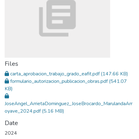
Files
carta_aprobacion_trabajo_grado_eafit.pdf
(147.66 KB)
formulario_autorizacion_publicacion_obras.pdf
(541.07
KB)
JoseAngel_ArrietaDominguez_JoseBrocardo_MarulandaArr
oyave_2024.pdf
(5.16 MB)
Date
2024