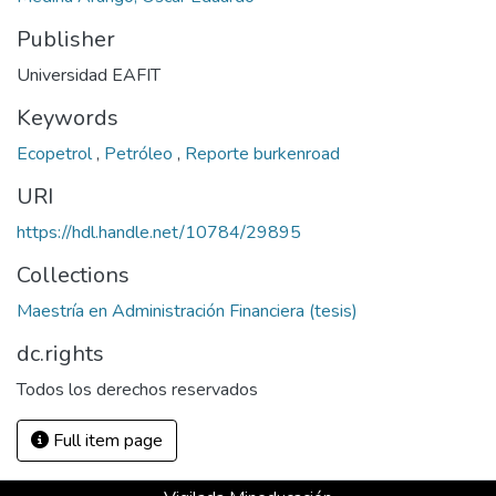
Publisher
Universidad EAFIT
Keywords
Ecopetrol
,
Petróleo
,
Reporte burkenroad
URI
https://hdl.handle.net/10784/29895
Collections
Maestría en Administración Financiera (tesis)
dc.rights
Todos los derechos reservados
Full item page