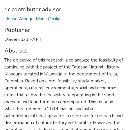
dc.contributor.advisor
Henao Arango, María Cecilia
Publisher
Universidad EAFIT
Abstract
The objective of this research is to analyze the feasibility of
continuing with the project of the Tatacoa Natural History
Museum, located in Villavieja, in the department of Huila,
Colombia. Based on a pre-feasibility study, market,
operational, cultural, environmental, social and economic
items that allow the feasibility of operating in the short,
medium and long term are contemplated. This museum,
which first opened in 2014, has an invaluable
paleontological heritage and is a reference for research and
dissemination of natural history in Colombia. However, the
operation is at risk due to issues that generate gaps such as