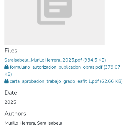
Files
SaraIsabela_MurilloHerrera_2025.pdf
(934.5 KB)
formulario_autorizacion_publicacion_obras.pdf
(379.07
KB)
carta_aprobacion_trabajo_grado_eafit 1.pdf
(62.66 KB)
Date
2025
Authors
Murillo Herrera, Sara Isabela