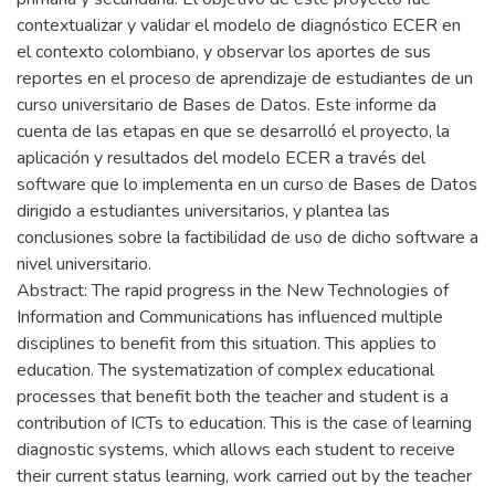
contextualizar y validar el modelo de diagnóstico ECER en
el contexto colombiano, y observar los aportes de sus
reportes en el proceso de aprendizaje de estudiantes de un
curso universitario de Bases de Datos. Este informe da
cuenta de las etapas en que se desarrolló el proyecto, la
aplicación y resultados del modelo ECER a través del
software que lo implementa en un curso de Bases de Datos
dirigido a estudiantes universitarios, y plantea las
conclusiones sobre la factibilidad de uso de dicho software a
nivel universitario.
Abstract: The rapid progress in the New Technologies of
Information and Communications has influenced multiple
disciplines to benefit from this situation. This applies to
education. The systematization of complex educational
processes that benefit both the teacher and student is a
contribution of ICTs to education. This is the case of learning
diagnostic systems, which allows each student to receive
their current status learning, work carried out by the teacher