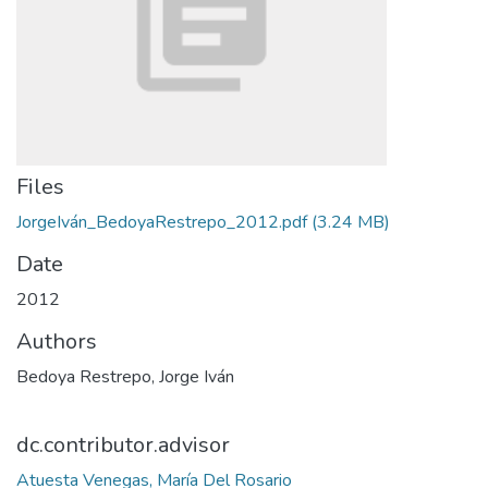
Files
JorgeIván_BedoyaRestrepo_2012.pdf
(3.24 MB)
Date
2012
Authors
Bedoya Restrepo, Jorge Iván
dc.contributor.advisor
Atuesta Venegas, María Del Rosario