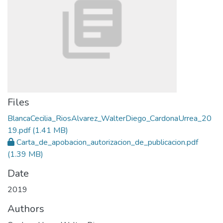
Files
BlancaCecilia_RiosAlvarez_WalterDiego_CardonaUrrea_20
19.pdf
(1.41 MB)
Carta_de_apobacion_autorizacion_de_publicacion.pdf
(1.39 MB)
Date
2019
Authors