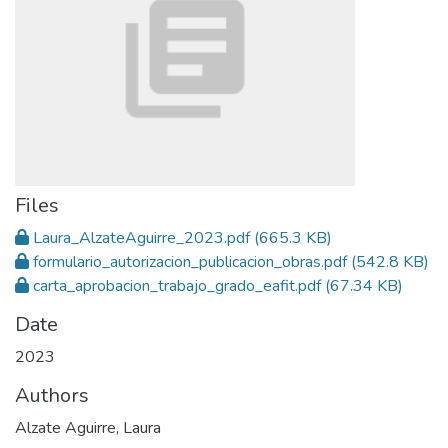
Files
Laura_AlzateAguirre_2023.pdf
(665.3 KB)
formulario_autorizacion_publicacion_obras.pdf
(542.8 KB)
carta_aprobacion_trabajo_grado_eafit.pdf
(67.34 KB)
Date
2023
Authors
Alzate Aguirre, Laura