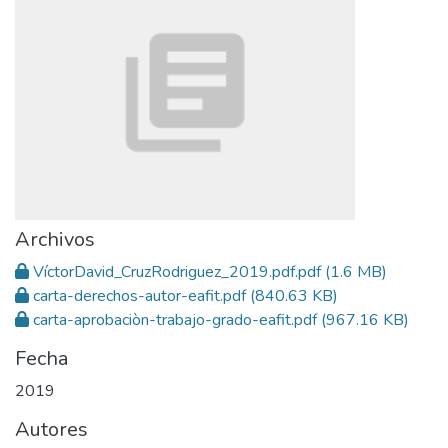
Archivos
VíctorDavid_CruzRodriguez_2019.pdf.pdf
(1.6 MB)
carta-derechos-autor-eafit.pdf
(840.63 KB)
carta-aprobaciòn-trabajo-grado-eafit.pdf
(967.16 KB)
Fecha
2019
Autores