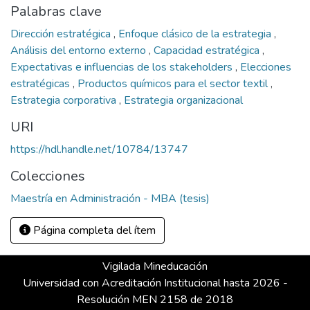
Palabras clave
Dirección estratégica
,
Enfoque clásico de la estrategia
,
Análisis del entorno externo
,
Capacidad estratégica
,
Expectativas e influencias de los stakeholders
,
Elecciones
estratégicas
,
Productos químicos para el sector textil
,
Estrategia corporativa
,
Estrategia organizacional
URI
https://hdl.handle.net/10784/13747
Colecciones
Maestría en Administración - MBA (tesis)
Página completa del ítem
Vigilada Mineducación
Universidad con Acreditación Institucional hasta 2026 -
Resolución MEN 2158 de 2018