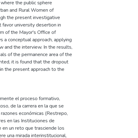
, where the public sphere
 Urban and Rural Women of
gh the present investigative
t favor university desertion in
m of the Mayor's Office of
ws a conceptual approach, applying
 and the interview. In the results,
nals of the permanence area of the
ed, it is found that the dropout
 in the present approach to the
emente el proceso formativo,
so, de la carrera en la que se
r razones económicas (Restrepo,
es en las Instituciones de
e en un reto que trasciende los
e una mirada interinstitucional,