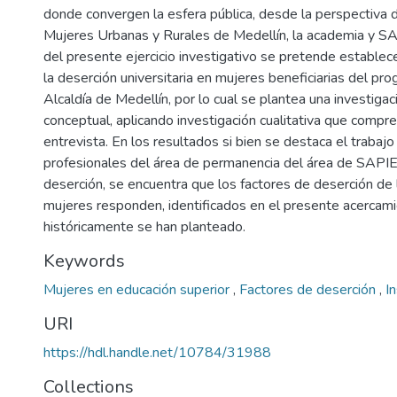
donde convergen la esfera pública, desde la perspectiva de
Mujeres Urbanas y Rurales de Medellín, la academia y SA
del presente ejercicio investigativo se pretende establece
la deserción universitaria en mujeres beneficiarias del pr
Alcaldía de Medellín, por lo cual se plantea una investiga
conceptual, aplicando investigación cualitativa que compre
entrevista. En los resultados si bien se destaca el trabajo
profesionales del área de permanencia del área de SAPI
deserción, se encuentra que los factores de deserción de 
mujeres responden, identificados en el presente acercami
históricamente se han planteado.
Keywords
Mujeres en educación superior
,
Factores de deserción
,
I
URI
https://hdl.handle.net/10784/31988
Collections