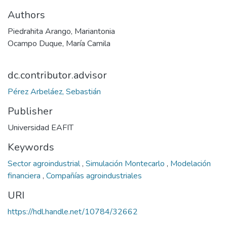
Authors
Piedrahita Arango, Mariantonia
Ocampo Duque, María Camila
dc.contributor.advisor
Pérez Arbeláez, Sebastián
Publisher
Universidad EAFIT
Keywords
Sector agroindustrial
,
Simulación Montecarlo
,
Modelación
financiera
,
Compañías agroindustriales
URI
https://hdl.handle.net/10784/32662