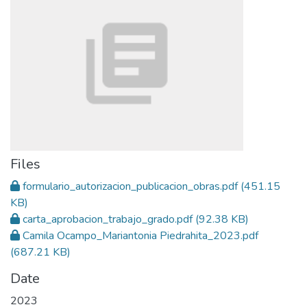
Files
formulario_autorizacion_publicacion_obras.pdf
(451.15
KB)
carta_aprobacion_trabajo_grado.pdf
(92.38 KB)
Camila Ocampo_Mariantonia Piedrahita_2023.pdf
(687.21 KB)
Date
2023