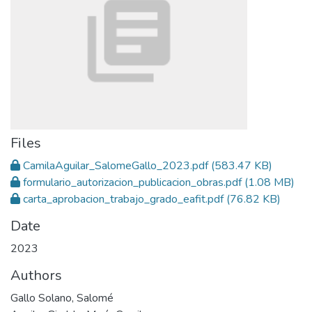
Files
CamilaAguilar_SalomeGallo_2023.pdf
(583.47 KB)
formulario_autorizacion_publicacion_obras.pdf
(1.08 MB)
carta_aprobacion_trabajo_grado_eafit.pdf
(76.82 KB)
Date
2023
Authors
Gallo Solano, Salomé