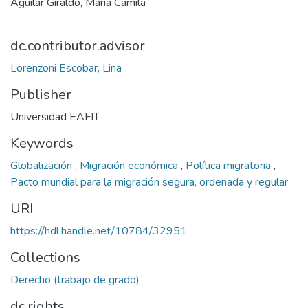
Aguilar Giraldo, María Camila
dc.contributor.advisor
Lorenzoni Escobar, Lina
Publisher
Universidad EAFIT
Keywords
Globalización
,
Migración económica
,
Política migratoria
,
Pacto mundial para la migración segura, ordenada y regular
URI
https://hdl.handle.net/10784/32951
Collections
Derecho (trabajo de grado)
dc.rights