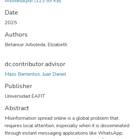
Arboleda.pdf
(123.59 KB)
Date
2025
Authors
Betancur Arboleda, Elizabeth
dc.contributor.advisor
Mazo Barrientos, Juan Daniel
Publisher
Universidad EAFIT
Abstract
Misinformation spread online is a global problem that
requires local attention, especially when it is disseminated
through instant messaging applications like WhatsApp,