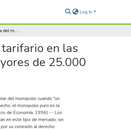
Log In
Medida de eficiencia del marco tarifario en las empresas de acueducto y alcantarillado mayores de 25.000 usuarios
tarifario en las
ayores de 25.000
blar del monopolio cuando "un
hecho, el monopolio puro es la
tos de Economía, 1996) -- Los
can en este tipo de mercado; sin
 por su conexión al derecho