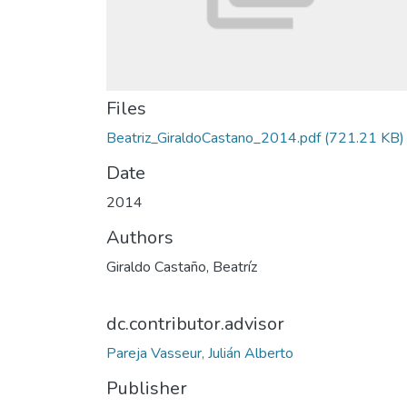
Files
Beatriz_GiraldoCastano_2014.pdf
(721.21 KB)
Date
2014
Authors
Giraldo Castaño, Beatríz
dc.contributor.advisor
Pareja Vasseur, Julián Alberto
Publisher