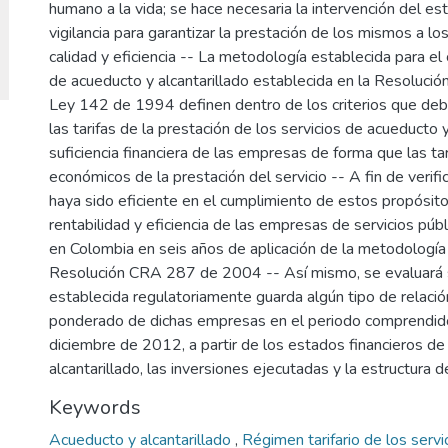
humano a la vida; se hace necesaria la intervención del es
vigilancia para garantizar la prestación de los mismos a lo
calidad y eficiencia -- La metodología establecida para el c
de acueducto y alcantarillado establecida en la Resoluc
Ley 142 de 1994 definen dentro de los criterios que debe
las tarifas de la prestación de los servicios de acueducto y 
suficiencia financiera de las empresas de forma que las tar
económicos de la prestación del servicio -- A fin de verif
haya sido eficiente en el cumplimiento de estos propósito
rentabilidad y eficiencia de las empresas de servicios púb
en Colombia en seis años de aplicación de la metodología t
Resolución CRA 287 de 2004 -- Así mismo, se evaluará s
establecida regulatoriamente guarda algún tipo de relació
ponderado de dichas empresas en el periodo comprendid
diciembre de 2012, a partir de los estados financieros d
alcantarillado, las inversiones ejecutadas y la estructura d
Keywords
Acueducto y alcantarillado
,
Régimen tarifario de los servi