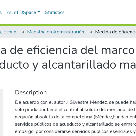
s
All of DSpace
Statistics
Escuela de Finanzas, Economía y Gobierno
Maestría en Administración Financiera (tesis)
 de eficiencia del marco 
ucto y alcantarillado m
Description
De acuerdo con el autor J. Silvestre Méndez, se puede ha
sólo productor tiene el control absoluto del mercado; de 
negación absoluta de la competencia (Méndez,Fundamen
servicios públicos de acueducto y alcantarillado se enmar
embargo, por considerarse servicios públicos esenciales y