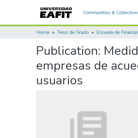
Communities & Collection
Home
Tesis de Grado
Publication:
Medida
empresas de acued
usuarios