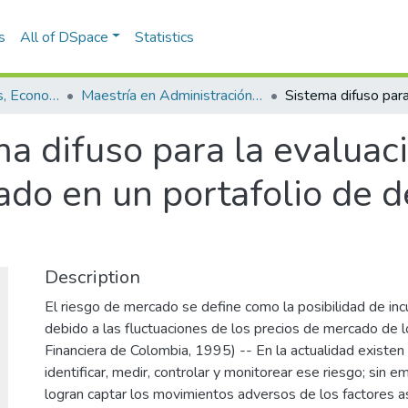
s
All of DSpace
Statistics
Escuela de Finanzas, Economía y Gobierno
Maestría en Administración Financiera (tesis)
ma difuso para la evalua
ado en un portafolio de d
Description
El riesgo de mercado se define como la posibilidad de inc
debido a las fluctuaciones de los precios de mercado de l
Financiera de Colombia, 1995) -- En la actualidad existe
identificar, medir, controlar y monitorear ese riesgo; sin 
logran captar los movimientos adversos de los factores a