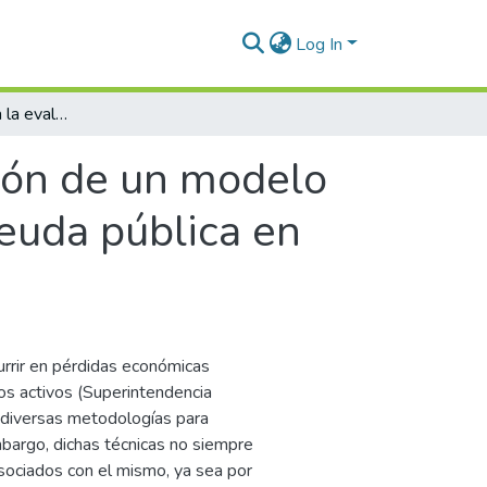
Log In
Sistema difuso para la evaluación de un modelo de riesgo de mercado en un portafolio de deuda pública en Colombia
ción de un modelo
euda pública en
urrir en pérdidas económicas
os activos (Superintendencia
n diversas metodologías para
embargo, dichas técnicas no siempre
sociados con el mismo, ya sea por