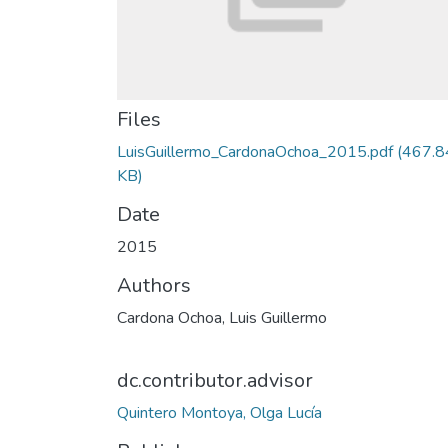
Files
LuisGuillermo_CardonaOchoa_2015.pdf
(467.8
KB)
Date
2015
Authors
Cardona Ochoa, Luis Guillermo
dc.contributor.advisor
Quintero Montoya, Olga Lucía