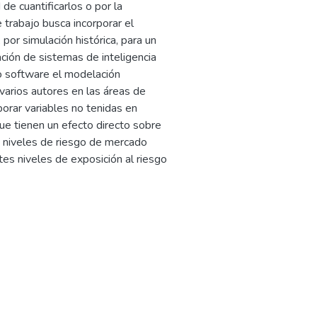
 de cuantificarlos o por la
trabajo busca incorporar el
por simulación histórica, para un
ación de sistemas de inteligencia
ndo software el modelación
arios autores en las áreas de
orporar variables no tenidas en
ue tienen un efecto directo sobre
os niveles de riesgo de mercado
s niveles de exposición al riesgo