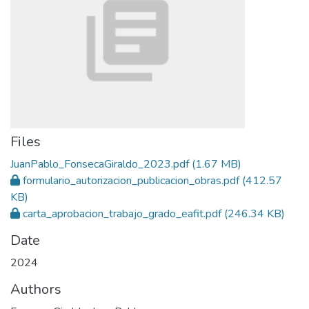
Files
JuanPablo_FonsecaGiraldo_2023.pdf
(1.67 MB)
formulario_autorizacion_publicacion_obras.pdf
(412.57
KB)
carta_aprobacion_trabajo_grado_eafit.pdf
(246.34 KB)
Date
2024
Authors