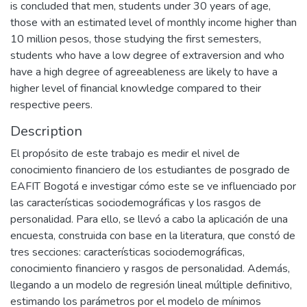
is concluded that men, students under 30 years of age,
those with an estimated level of monthly income higher than
10 million pesos, those studying the first semesters,
students who have a low degree of extraversion and who
have a high degree of agreeableness are likely to have a
higher level of financial knowledge compared to their
respective peers.
Description
El propósito de este trabajo es medir el nivel de
conocimiento financiero de los estudiantes de posgrado de
EAFIT Bogotá e investigar cómo este se ve influenciado por
las características sociodemográficas y los rasgos de
personalidad. Para ello, se llevó a cabo la aplicación de una
encuesta, construida con base en la literatura, que constó de
tres secciones: características sociodemográficas,
conocimiento financiero y rasgos de personalidad. Además,
llegando a un modelo de regresión lineal múltiple definitivo,
estimando los parámetros por el modelo de mínimos