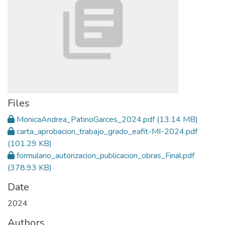
Files
MonicaAndrea_PatinoGarces_2024.pdf
(13.14 MB)
carta_aprobacion_trabajo_grado_eafit-MI-2024.pdf
(101.29 KB)
formulario_autorizacion_publicacion_obras_Final.pdf
(378.93 KB)
Date
2024
Authors