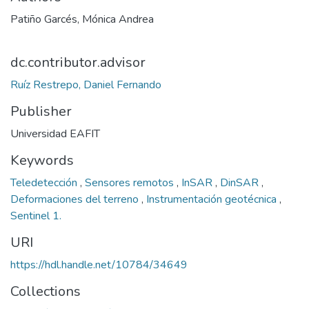
Patiño Garcés, Mónica Andrea
dc.contributor.advisor
Ruíz Restrepo, Daniel Fernando
Publisher
Universidad EAFIT
Keywords
Teledetección
,
Sensores remotos
,
InSAR
,
DinSAR
,
Deformaciones del terreno
,
Instrumentación geotécnica
,
Sentinel 1.
URI
https://hdl.handle.net/10784/34649
Collections