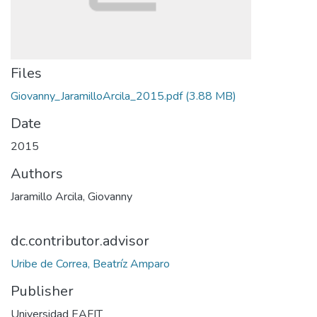
Files
Giovanny_JaramilloArcila_2015.pdf
(3.88 MB)
Date
2015
Authors
Jaramillo Arcila, Giovanny
dc.contributor.advisor
Uribe de Correa, Beatríz Amparo
Publisher
Universidad EAFIT