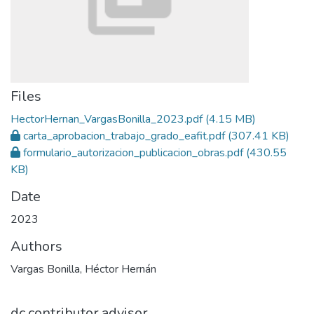
Files
HectorHernan_VargasBonilla_2023.pdf
(4.15 MB)
carta_aprobacion_trabajo_grado_eafit.pdf
(307.41 KB)
formulario_autorizacion_publicacion_obras.pdf
(430.55
KB)
Date
2023
Authors
Vargas Bonilla, Héctor Hernán
dc.contributor.advisor