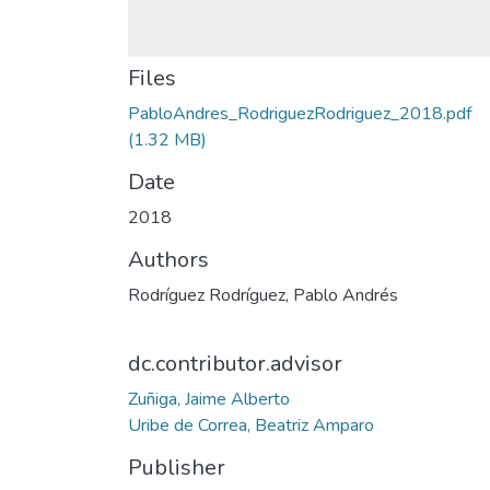
Files
PabloAndres_RodriguezRodriguez_2018.pdf
(1.32 MB)
Date
2018
Authors
Rodríguez Rodríguez, Pablo Andrés
dc.contributor.advisor
Zuñiga, Jaime Alberto
Uribe de Correa, Beatriz Amparo
Publisher