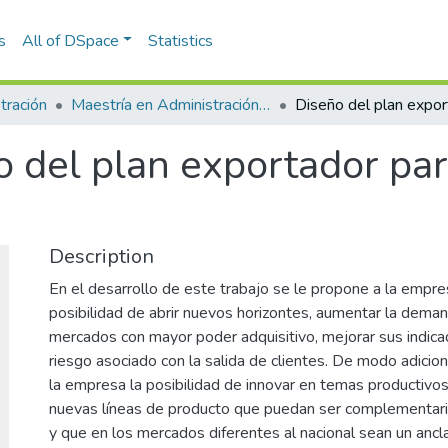
s
All of DSpace
Statistics
tración
Maestría en Administración - MBA (tesis)
o del plan exportador pa
Description
En el desarrollo de este trabajo se le propone a la empr
posibilidad de abrir nuevos horizontes, aumentar la dema
mercados con mayor poder adquisitivo, mejorar sus indicad
riesgo asociado con la salida de clientes. De modo adicion
la empresa la posibilidad de innovar en temas productivos 
nuevas líneas de producto que puedan ser complementario
y que en los mercados diferentes al nacional sean un ancla