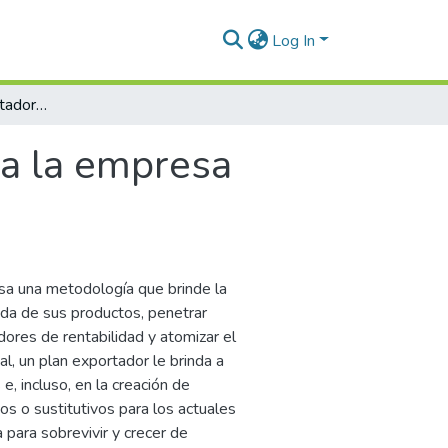
Log In
Diseño del plan exportador para la empresa Netux S.A.S
ra la empresa
esa una metodología que brinde la
nda de sus productos, penetrar
ores de rentabilidad y atomizar el
al, un plan exportador le brinda a
e, incluso, en la creación de
s o sustitutivos para los actuales
 para sobrevivir y crecer de