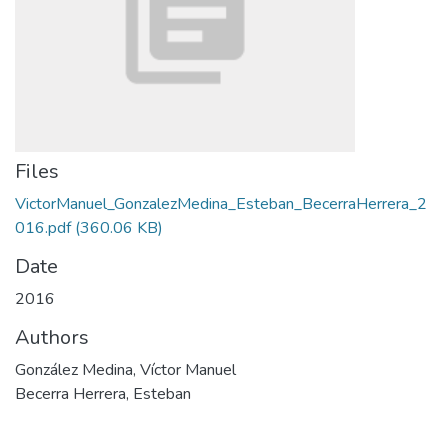
Files
VictorManuel_GonzalezMedina_Esteban_BecerraHerrera_2
016.pdf
(360.06 KB)
Date
2016
Authors
González Medina, Víctor Manuel
Becerra Herrera, Esteban