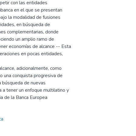
etir con las entidades
tibanca en el que se presentan
bajo la modalidad de fusiones
ividades, en búsqueda de
ones complementarias, donde
eciendo un amplio ramo de
tener economías de alcance -- Esta
peraciones en pocas entidades,
lcance, adicionalmente, como
do una conquista progresiva de
 la búsqueda de nuevas
 a tener un enfoque multilatino y
ia de la Banca Europea
ca