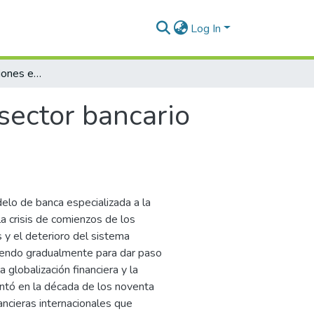
Log In
Fusiones y adquisiciones en el sector bancario colombiano
 sector bancario
elo de banca especializada a la
a crisis de comienzos de los
 y el deterioro del sistema
ciendo gradualmente para dar paso
 globalización financiera y la
entó en la década de los noventa
ncieras internacionales que