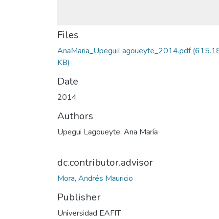
Files
AnaMaria_UpeguiLagoueyte_2014.pdf
(615.1
KB)
Date
2014
Authors
Upegui Lagoueyte, Ana María
dc.contributor.advisor
Mora, Andrés Mauricio
Publisher
Universidad EAFIT