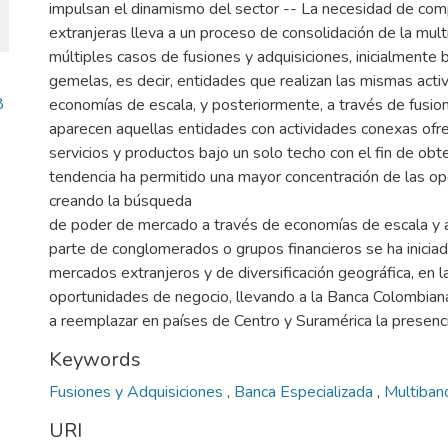
impulsan el dinamismo del sector -- La necesidad de comp
extranjeras lleva a un proceso de consolidación de la mul
múltiples casos de fusiones y adquisiciones, inicialmente 
gemelas, es decir, entidades que realizan las mismas act
8
economías de escala, y posteriormente, a través de fusi
aparecen aquellas entidades con actividades conexas ofr
servicios y productos bajo un solo techo con el fin de ob
tendencia ha permitido una mayor concentración de las o
creando la búsqueda
de poder de mercado a través de economías de escala y a
parte de conglomerados o grupos financieros se ha inicia
mercados extranjeros y de diversificación geográfica, en
oportunidades de negocio, llevando a la Banca Colombiana
a reemplazar en países de Centro y Suramérica la presenc
Keywords
Fusiones y Adquisiciones
,
Banca Especializada
,
Multiban
URI