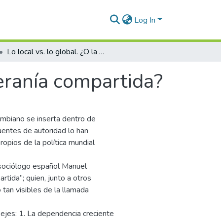
Log In
Lo local vs. lo global. ¿O la soberanía compartida?
beranía compartida?
ombiano se inserta dentro de
uentes de autoridad lo han
opios de la política mundial
l sociólogo español Manuel
rtida”; quien, junto a otros
 tan visibles de la llamada
 ejes: 1. La dependencia creciente