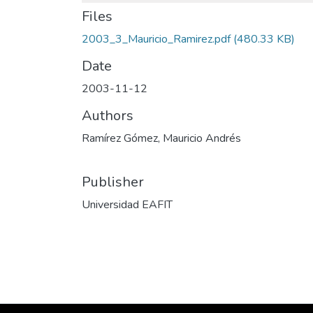
Files
2003_3_Mauricio_Ramirez.pdf
(480.33 KB)
Date
2003-11-12
Authors
Ramírez Gómez, Mauricio Andrés
Publisher
Universidad EAFIT