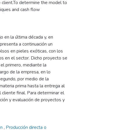
e client.To determine the model to
niques and cash flow
o en la última década y, en
e presenta a continuación un
sos en pieles exóticas, con los
os en el sector. Dicho proyecto se
el primero, mediante la
cargo de la empresa, en lo
 segundo, por medio de la
 materia prima hasta la entrega al
cliente final. Para determinar el
ción y evaluación de proyectos y
ón
,
Producción directa o