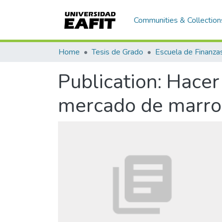
Communities & Collection
Home
Tesis de Grado
Publication:
Hacer
mercado de marroq