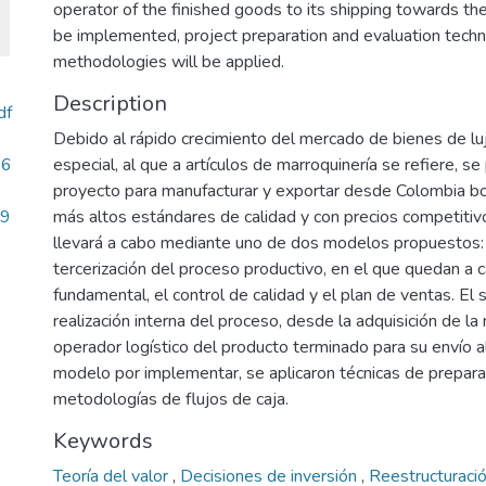
operator of the finished goods to its shipping towards th
be implemented, project preparation and evaluation tech
methodologies will be applied.
Description
df
Debido al rápido crecimiento del mercado de bienes de luj
46
especial, al que a artículos de marroquinería se refiere, s
proyecto para manufacturar y exportar desde Colombia bol
.9
más altos estándares de calidad y con precios competitiv
llevará a cabo mediante uno de dos modelos propuestos: 
tercerización del proceso productivo, en el que quedan a 
fundamental, el control de calidad y el plan de ventas. El
realización interna del proceso, desde la adquisición de la
operador logístico del producto terminado para su envío al 
modelo por implementar, se aplicaron técnicas de prepara
metodologías de flujos de caja.
Keywords
Teoría del valor
,
Decisiones de inversión
,
Reestructuraci