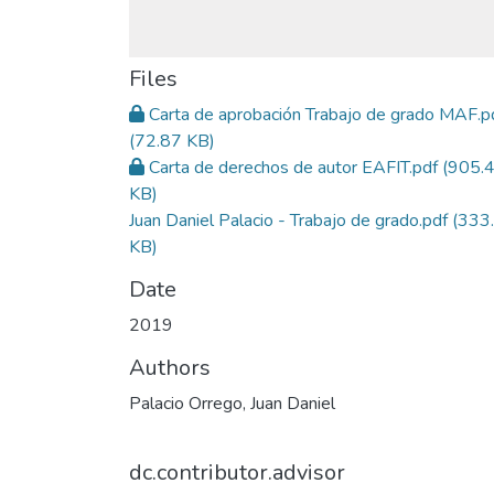
Files
Carta de aprobación Trabajo de grado MAF.p
(72.87 KB)
Carta de derechos de autor EAFIT.pdf
(905.
KB)
Juan Daniel Palacio - Trabajo de grado.pdf
(333
KB)
Date
2019
Authors
Palacio Orrego, Juan Daniel
dc.contributor.advisor