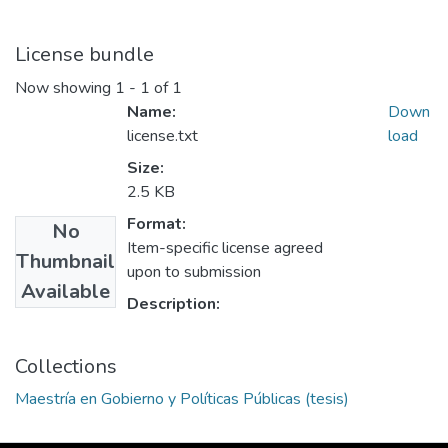
License bundle
Now showing
1 - 1 of 1
Name:
Down
license.txt
load
Size:
2.5 KB
Format:
No
Item-specific license agreed
Thumbnail
upon to submission
Available
Description:
Collections
Maestría en Gobierno y Políticas Públicas (tesis)