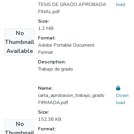
TESIS DE GRADO APROBADA
load
FINAL.pdf
Size:
1.2 MB
No
Format:
Thumbnail
Adobe Portable Document
Available
Format
Description:
Trabajo de grado
Name:
carta_aprobacion_trabajo_grado
Down
FIRMADA.pdf
load
Size:
152.38 KB
No
Format:
Thumbnail