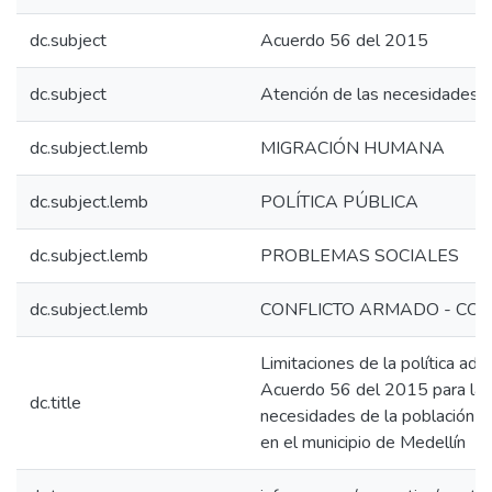
dc.subject
Acuerdo 56 del 2015
dc.subject
Atención de las necesidades
dc.subject.lemb
MIGRACIÓN HUMANA
dc.subject.lemb
POLÍTICA PÚBLICA
dc.subject.lemb
PROBLEMAS SOCIALES
dc.subject.lemb
CONFLICTO ARMADO - CO
Limitaciones de la política ad
Acuerdo 56 del 2015 para la a
dc.title
necesidades de la población a
en el municipio de Medellín