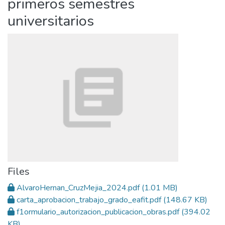
primeros semestres
universitarios
Files
AlvaroHernan_CruzMejia_2024.pdf
(1.01 MB)
carta_aprobacion_trabajo_grado_eafit.pdf
(148.67 KB)
f1ormulario_autorizacion_publicacion_obras.pdf
(394.02
KB)