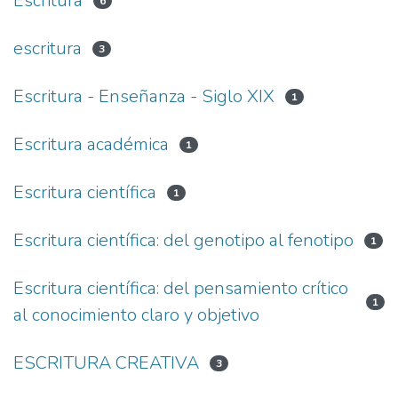
Escritura
6
escritura
3
Escritura - Enseñanza - Siglo XIX
1
Escritura académica
1
Escritura científica
1
Escritura científica: del genotipo al fenotipo
1
Escritura científica: del pensamiento crítico
1
al conocimiento claro y objetivo
ESCRITURA CREATIVA
3