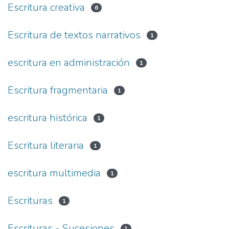
Escritura creativa
6
Escritura de textos narrativos
1
escritura en administración
1
Escritura fragmentaria
1
escritura histórica
1
Escritura literaria
1
escritura multimedia
1
Escrituras
1
Escrituras - Sucesiones
1