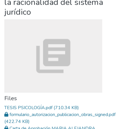
la racionalidad del sistema
jurídico
Files
TESIS PSICOLOGÍA.pdf
(710.34 KB)
formulario_autorizacion_publicacion_obras_signed.pdf
(422.74 KB)
Carta de Aprobación MARIA ALEJANDRA