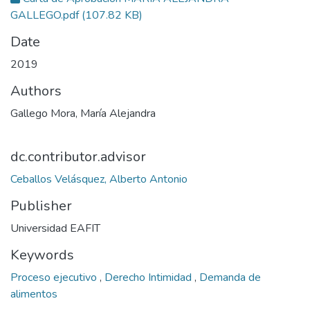
GALLEGO.pdf
(107.82 KB)
Date
2019
Authors
Gallego Mora, María Alejandra
dc.contributor.advisor
Ceballos Velásquez, Alberto Antonio
Publisher
Universidad EAFIT
Keywords
Proceso ejecutivo
,
Derecho Intimidad
,
Demanda de
alimentos