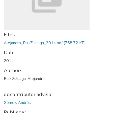
Files
Alejandro_RuizZuluaga_2014.pdf
(758.72 KB)
Date
2014
Authors
Ruiz Zuluaga, Alejandro
dc.contributor.advisor
Gómez, Andrés
Publisher