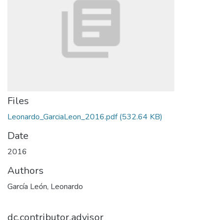
Files
Leonardo_GarciaLeon_2016.pdf
(532.64 KB)
Date
2016
Authors
García León, Leonardo
dc.contributor.advisor