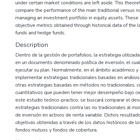
under certain market conditions are left aside. This theoret
compare the performance of the main traditional versus n
managing an investment portfolio in equity assets. These
objective metrics obtained through historical data of the l
funds and hedge funds.
Description
Dentro de la gestión de portafolios, la estrategia utilizad
en un documento denominado política de inversión, el cual
ejecutar su plan. Normalmente, en el ámbito académico y p
implementar estrategias tradicionales basadas en análisi
otras estrategias basadas en métodos no tradicionales, c
cuantitativos que pueden tener mejor desempeño bajo ci
este estudio teórico-practico, se buscará comparar el de
estrategias tradicionales contra las no tradicionales al m
de inversión en activos de renta variable. Dichos resulta
objetivas obtenidas a través de los datos históricos de l
fondos mutuos y fondos de cobertura.