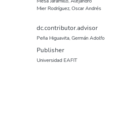
Mesa Jaramillo, Alejandro
Mier Rodríguez, Oscar Andrés
dc.contributor.advisor
Peña Higuavita, Germán Adolfo
Publisher
Universidad EAFIT