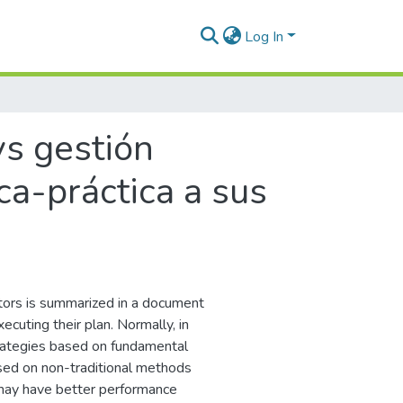
Log In
vs gestión
ica-práctica a sus
tors is summarized in a document
ecuting their plan. Normally, in
trategies based on fundamental
sed on non-traditional methods
 may have better performance