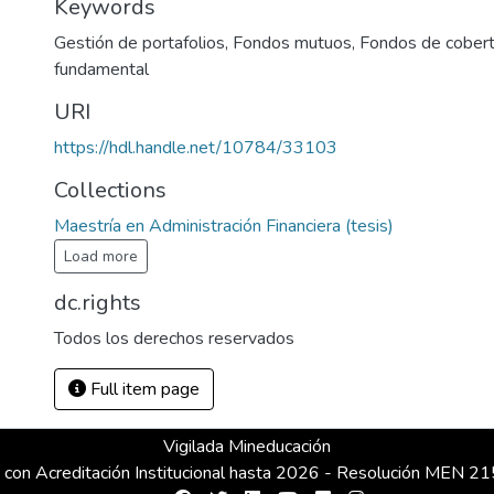
Keywords
Gestión de portafolios
,
Fondos mutuos
,
Fondos de cobert
fundamental
URI
https://hdl.handle.net/10784/33103
Collections
Maestría en Administración Financiera (tesis)
Load more
dc.rights
Todos los derechos reservados
Full item page
Vigilada Mineducación
 con Acreditación Institucional hasta 2026 - Resolución MEN 