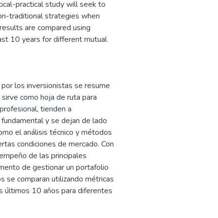
ical-practical study will seek to
on-traditional strategies when
 results are compared using
ast 10 years for different mutual
a por los inversionistas se resume
 sirve como hoja de ruta para
rofesional, tienden a
s fundamental y se dejan de lado
omo el análisis técnico y métodos
ertas condiciones de mercado. Con
sempeño de las principales
omento de gestionar un portafolio
dos se comparan utilizando métricas
os últimos 10 años para diferentes