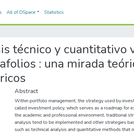
s
All of DSpace
Statistics
is técnico y cuantitativo 
afolios : una mirada teór
ricos
Abstract
Within portfolio management, the strategy used by inves
called investment policy, which serves as a roadmap for ex
the academic and professional environment, traditional s
analysis tend to be implemented and other strategies ba
such as technical analysis and quantitative methods that