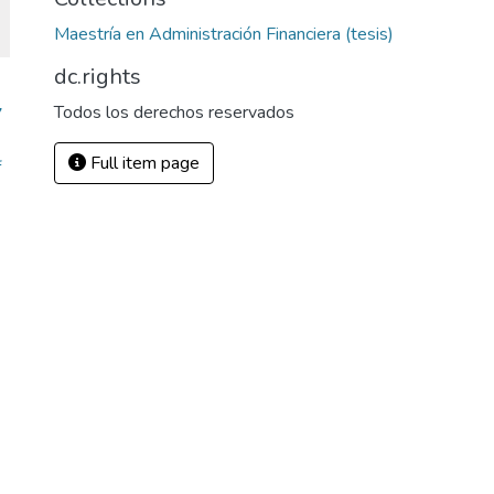
Maestría en Administración Financiera (tesis)
dc.rights
Todos los derechos reservados
7
Full item page
f