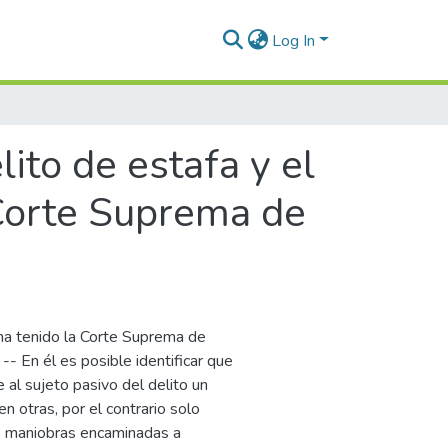
Log In
lito de estafa y el
a Corte Suprema de
 ha tenido la Corte Suprema de
 -- En él es posible identificar que
 al sujeto pasivo del delito un
 en otras, por el contrario solo
ue maniobras encaminadas a