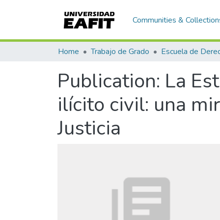
Communities & Collection
Home
Trabajo de Grado
Escuela de Dere
Publication:
La Est
ilícito civil: una 
Justicia