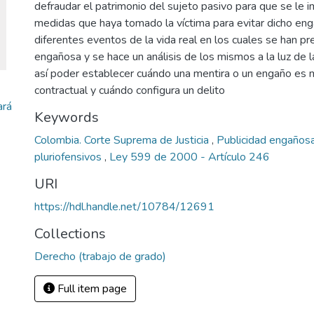
defraudar el patrimonio del sujeto pasivo para que se le im
medidas que haya tomado la víctima para evitar dicho e
diferentes eventos de la vida real en los cuales se han p
engañosa y se hace un análisis de los mismos a la luz de 
así poder establecer cuándo una mentira o un engaño es
contractual y cuándo configura un delito
ará
Keywords
Colombia. Corte Suprema de Justicia
,
Publicidad engaños
pluriofensivos
,
Ley 599 de 2000 - Artículo 246
URI
https://hdl.handle.net/10784/12691
Collections
Derecho (trabajo de grado)
Full item page