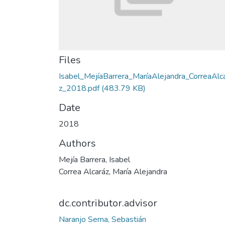
Files
Isabel_MejíaBarrera_MaríaAlejandra_CorreaAlc
z_2018.pdf
(483.79 KB)
Date
2018
Authors
Mejía Barrera, Isabel
Correa Alcaráz, María Alejandra
dc.contributor.advisor
Naranjo Serna, Sebastián