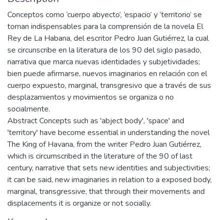
Conceptos como ‘cuerpo abyecto’, ‘espacio’ y ‘territorio’ se
tornan indispensables para la comprensión de la novela El
Rey de La Habana, del escritor Pedro Juan Gutiérrez, la cual
se circunscribe en la literatura de los 90 del siglo pasado,
narrativa que marca nuevas identidades y subjetividades;
bien puede afirmarse, nuevos imaginarios en relación con el
cuerpo expuesto, marginal, transgresivo que a través de sus
desplazamientos y movimientos se organiza o no
socialmente.
Abstract Concepts such as 'abject body', 'space' and
'territory' have become essential in understanding the novel
The King of Havana, from the writer Pedro Juan Gutiérrez,
which is circumscribed in the literature of the 90 of last
century, narrative that sets new identities and subjectivities;
it can be said, new imaginaries in relation to a exposed body,
marginal, transgressive, that through their movements and
displacements it is organize or not socially.