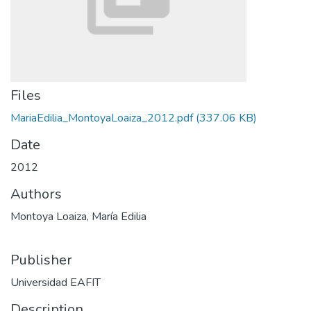
Files
MariaEdilia_MontoyaLoaiza_2012.pdf
(337.06 KB)
Date
2012
Authors
Montoya Loaiza, María Edilia
Publisher
Universidad EAFIT
Description