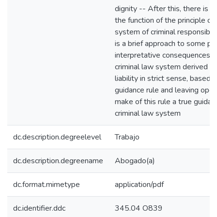
dignity -- After this, there is 
the function of the principle of l
system of criminal responsibilit
is a brief approach to some po
interpretative consequences o
criminal law system derived fr
liability in strict sense, based o
guidance rule and leaving open 
make of this rule a true guida
criminal law system
dc.description.degreelevel
Trabajo
dc.description.degreename
Abogado(a)
dc.format.mimetype
application/pdf
dc.identifier.ddc
345.04 O839