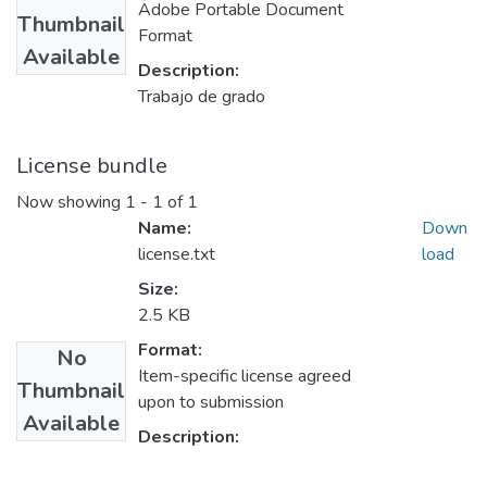
Adobe Portable Document
Thumbnail
Format
Available
Description:
Trabajo de grado
License bundle
Now showing
1 - 1 of 1
Name:
Down
license.txt
load
Size:
2.5 KB
Format:
No
Item-specific license agreed
Thumbnail
upon to submission
Available
Description: