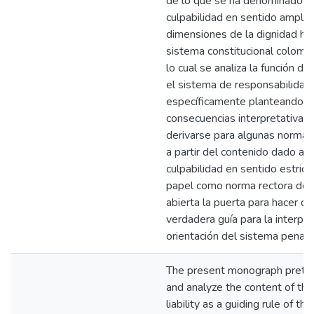
de lo que se ha denominado co
culpabilidad en sentido amplio, 
dimensiones de la dignidad hu
sistema constitucional colomb
lo cual se analiza la función de
el sistema de responsabilidad 
específicamente planteando a
consecuencias interpretativas
derivarse para algunas normas
a partir del contenido dado al p
culpabilidad en sentido estrict
papel como norma rectora del
abierta la puerta para hacer d
verdadera guía para la interpre
orientación del sistema penal
The present monograph prete
and analyze the content of the 
liability as a guiding rule of t