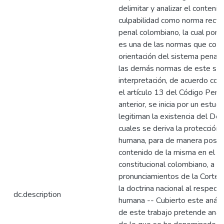
delimitar y analizar el contenid
culpabilidad como norma recto
penal colombiano, la cual por e
es una de las normas que const
orientación del sistema penal,
las demás normas de este sis
interpretación, de acuerdo con
el artículo 13 del Código Penal
anterior, se inicia por un estud
legitiman la existencia del De
cuales se deriva la protección 
humana, para de manera posteri
contenido de la misma en el s
constitucional colombiano, a pa
pronunciamientos de la Corte C
la doctrina nacional al respect
dc.description
humana -- Cubierto este análisi
de este trabajo pretende anali