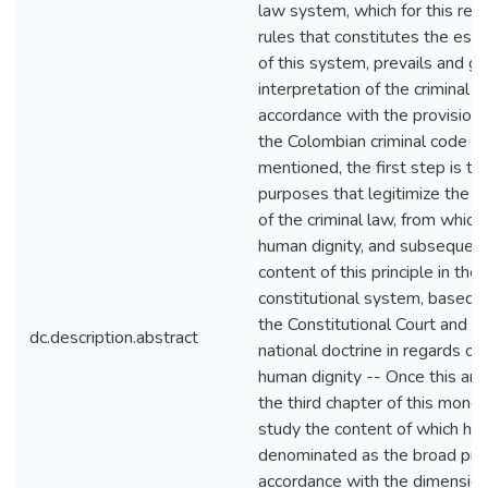
law system, which for this rea
rules that constitutes the es
of this system, prevails and g
interpretation of the criminal 
accordance with the provision o
the Colombian criminal code -
mentioned, the first step is to
purposes that legitimize the e
of the criminal law, from which
human dignity, and subsequent
content of this principle in th
constitutional system, based o
the Constitutional Court and th
dc.description.abstract
national doctrine in regards of
human dignity -- Once this anal
the third chapter of this mono
study the content of which ha
denominated as the broad princip
accordance with the dimensio