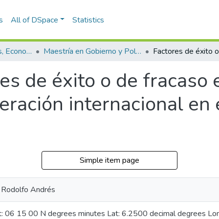
s
All of DSpace
Statistics
Escuela de Finanzas, Economía y Gobierno
Maestría en Gobierno y Políticas Públicas (tesis)
es de éxito o de fracaso
ración internacional en e
Simple item page
, Rodolfo Andrés
at: 06 15 00 N degrees minutes Lat: 6.2500 decimal degrees L