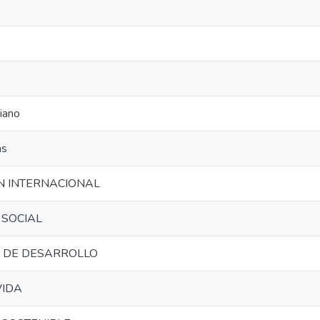
iano
as
N INTERNACIONAL
SOCIAL
 DE DESARROLLO
VIDA