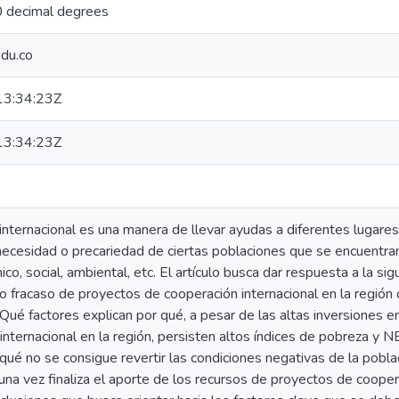
 decimal degrees
edu.co
3:34:23Z
3:34:23Z
internacional es una manera de llevar ayudas a diferentes lugare
necesidad o precariedad de ciertas poblaciones que se encuentra
ico, social, ambiental, etc. El artículo busca dar respuesta a la s
o o fracaso de proyectos de cooperación internacional en la regió
Qué factores explican por qué, a pesar de las altas inversiones 
internacional en la región, persisten altos índices de pobreza y 
qué no se consigue revertir las condiciones negativas de la pobla
 una vez finaliza el aporte de los recursos de proyectos de coope