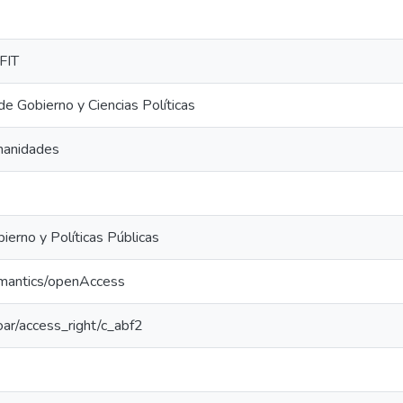
FIT
 Gobierno y Ciencias Políticas
manidades
ierno y Políticas Públicas
emantics/openAccess
coar/access_right/c_abf2