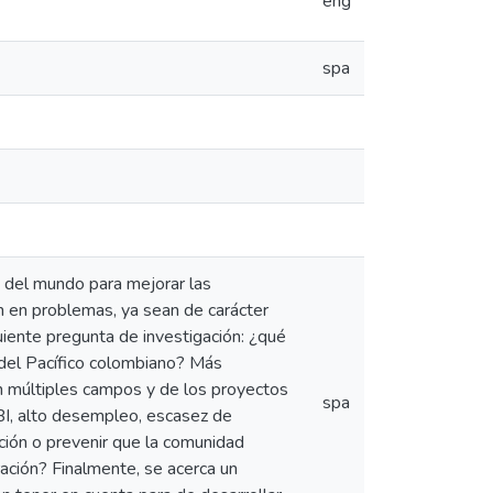
eng
spa
s del mundo para mejorar las
n en problemas, ya sean de carácter
iguiente pregunta de investigación: ¿qué
n del Pacífico colombiano? Más
en múltiples campos y de los proyectos
spa
NBI, alto desempleo, escasez de
ción o prevenir que la comunidad
ración? Finalmente, se acerca un