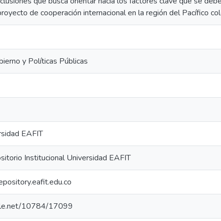
clusiones que busca orientar hacia los factores clave que se debe
royecto de cooperación internacional en la región del Pacífico co
ierno y Políticas Públicas
rsidad EAFIT
torio Institucional Universidad EAFIT
repository.eafit.edu.co
ndle.net/10784/17099