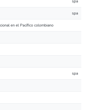
spa
spa
ional en el Pacífico colombiano
spa