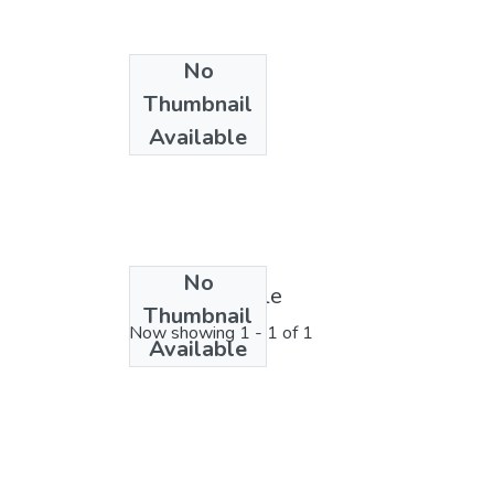
No
Thumbnail
Available
No
License bundle
Thumbnail
Now showing
1 - 1 of 1
Available