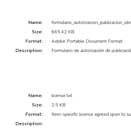
Name:
formulario_autorizacion_publicacion_obr
Size:
665.42 KB
Format:
Adobe Portable Document Format
Description:
Formulario de autorización de publicaci
Name:
license.txt
Size:
2.5 KB
Format:
Item-specific license agreed upon to s
Description: