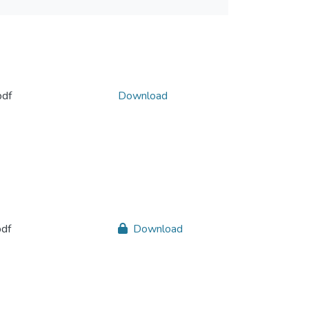
pdf
Download
pdf
Download