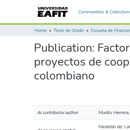
Communities & Collection
Home
Tesis de Grado
Publication:
Factor
proyectos de coope
colombiano
dc.contributor.author
Murillo Herrera
Medellín de: L