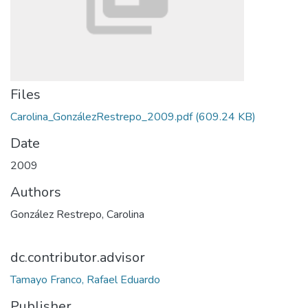
Files
Carolina_GonzálezRestrepo_2009.pdf
(609.24 KB)
Date
2009
Authors
González Restrepo, Carolina
dc.contributor.advisor
Tamayo Franco, Rafael Eduardo
Publisher