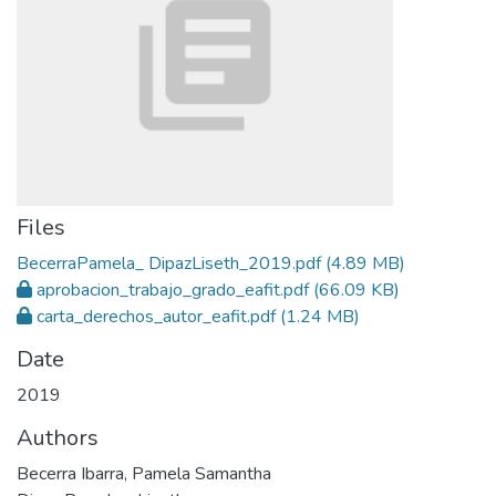
Files
BecerraPamela_ DipazLiseth_2019.pdf
(4.89 MB)
aprobacion_trabajo_grado_eafit.pdf
(66.09 KB)
carta_derechos_autor_eafit.pdf
(1.24 MB)
Date
2019
Authors
Becerra Ibarra, Pamela Samantha