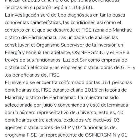
finalizar el 2015 el número de personas beneficiadas
inscritas en su padrón llegó a 1'356,968.
La investigación será de tipo diagnóstica en tanto busca
conocer las características, las condiciones así como el
contexto en el que se desarrolla el FISE (zona de Manchay,
distrito de Pachacamac). Las unidades de análisis las
constituyen el Organismo Supervisor de la Inversión en
Energía y Minería (en adelante, OSINERGMIN) y el FISE a
través de sus funcionarios, Luz del Sur como empresa de
distribución eléctrica y las empresas distribuidoras de GLP; y
los beneficiarios del FISE.
El universo se encuentra conformado por las 381 personas
beneficiarias del FISE durante el año 2015 en la zona de
Manchay, distrito de Pachacamac. La muestra ha sido
seleccionada por juicio y conveniencia y está determinada
por un número representativo del universo, esto es, 40
beneficiarios entre activos, excluidos y/o inactivos; 03
agentes distribuidores de GLP y 02 funcionarios del
programa FISE (un representante de OSINERGMIN y 01