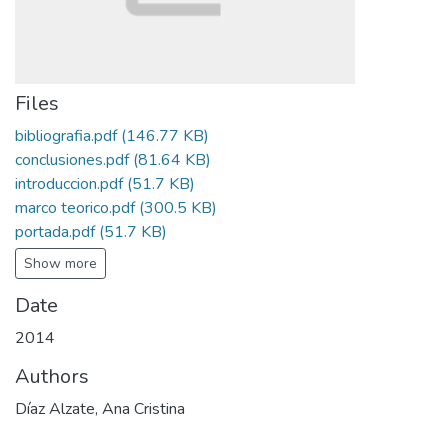
Files
bibliografia.pdf
(146.77 KB)
conclusiones.pdf
(81.64 KB)
introduccion.pdf
(51.7 KB)
marco teorico.pdf
(300.5 KB)
portada.pdf
(51.7 KB)
Show more
Date
2014
Authors
Díaz Alzate, Ana Cristina