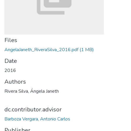
Files
AngelaJaneth_RiveraSilva_2016.pdf
(1 MB)
Date
2016
Authors
Rivera Silva, Ángela Janeth
dc.contributor.advisor
Barboza Vergara, Antonio Carlos
Publisher