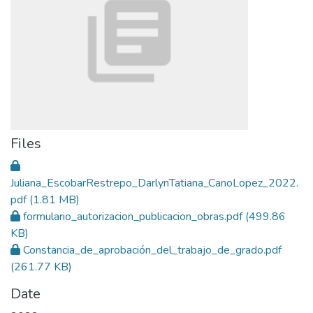
Files
Juliana_EscobarRestrepo_DarlynTatiana_CanoLopez_2022.
pdf
(1.81 MB)
formulario_autorizacion_publicacion_obras.pdf
(499.86
KB)
Constancia_de_aprobación_del_trabajo_de_grado.pdf
(261.77 KB)
Date