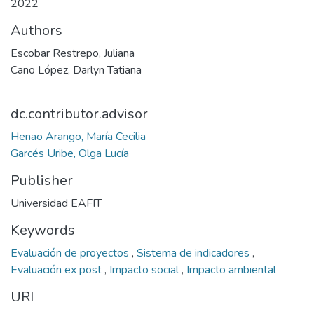
2022
Authors
Escobar Restrepo, Juliana
Cano López, Darlyn Tatiana
dc.contributor.advisor
Henao Arango, María Cecilia
Garcés Uribe, Olga Lucía
Publisher
Universidad EAFIT
Keywords
Evaluación de proyectos
,
Sistema de indicadores
,
Evaluación ex post
,
Impacto social
,
Impacto ambiental
URI