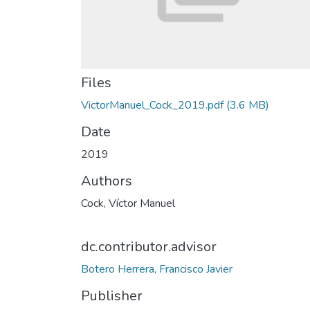
Files
VictorManuel_Cock_2019.pdf
(3.6 MB)
Date
2019
Authors
Cock, Víctor Manuel
dc.contributor.advisor
Botero Herrera, Francisco Javier
Publisher