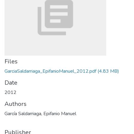
Files
GarciaSaldarriaga_EpifanioManuel_2012.pdf
(4.83 MB)
Date
2012
Authors
García Saldarriaga, Epifanio Manuel
Publisher