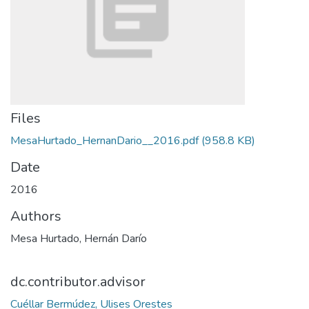
Files
MesaHurtado_HernanDario__2016.pdf
(958.8 KB)
Date
2016
Authors
Mesa Hurtado, Hernán Darío
dc.contributor.advisor
Cuéllar Bermúdez, Ulises Orestes