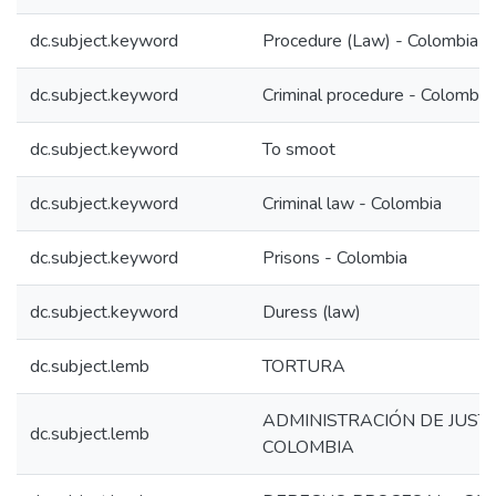
dc.subject.keyword
Procedure (Law) - Colombia
dc.subject.keyword
Criminal procedure - Colombia
dc.subject.keyword
To smoot
dc.subject.keyword
Criminal law - Colombia
dc.subject.keyword
Prisons - Colombia
dc.subject.keyword
Duress (law)
dc.subject.lemb
TORTURA
ADMINISTRACIÓN DE JUSTI
dc.subject.lemb
COLOMBIA