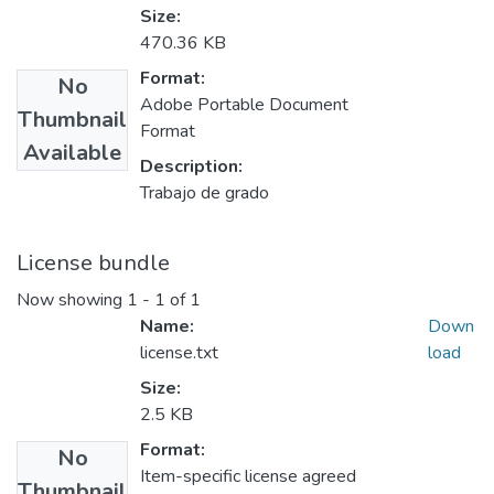
Size:
470.36 KB
Format:
No
Adobe Portable Document
Thumbnail
Format
Available
Description:
Trabajo de grado
License bundle
Now showing
1 - 1 of 1
Name:
Down
license.txt
load
Size:
2.5 KB
Format:
No
Item-specific license agreed
Thumbnail