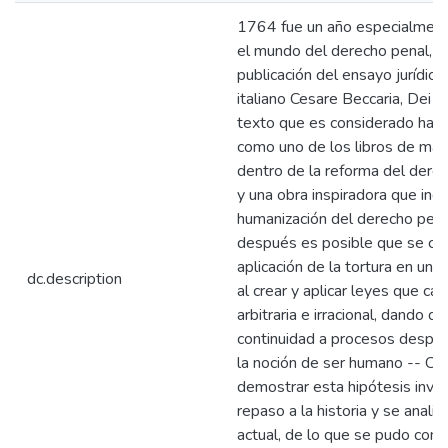
1764 fue un año especialment
el mundo del derecho penal, d
publicación del ensayo jurídico 
italiano Cesare Beccaria, Dei de
texto que es considerado hasta
como uno de los libros de mayo
dentro de la reforma del dere
y una obra inspiradora que incid
humanización del derecho pen
después es posible que se con
aplicación de la tortura en un
dc.description
al crear y aplicar leyes que ca
arbitraria e irracional, dando 
continuidad a procesos despót
la noción de ser humano -- Con
demostrar esta hipótesis inves
repaso a la historia y se analizó
actual, de lo que se pudo concl