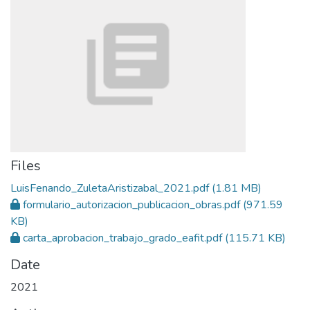
Files
LuisFenando_ZuletaAristizabal_2021.pdf
(1.81 MB)
formulario_autorizacion_publicacion_obras.pdf
(971.59
KB)
carta_aprobacion_trabajo_grado_eafit.pdf
(115.71 KB)
Date
2021