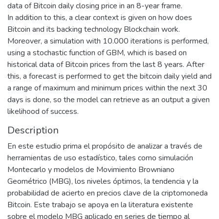
data of Bitcoin daily closing price in an 8-year frame.
In addition to this, a clear context is given on how does
Bitcoin and its backing technology Blockchain work.
Moreover, a simulation with 10.000 iterations is performed,
using a stochastic function of GBM, which is based on
historical data of Bitcoin prices from the last 8 years. After
this, a forecast is performed to get the bitcoin daily yield and
a range of maximum and minimum prices within the next 30
days is done, so the model can retrieve as an output a given
likelihood of success.
Description
En este estudio prima el propósito de analizar a través de
herramientas de uso estadístico, tales como simulación
Montecarlo y modelos de Movimiento Browniano
Geométrico (MBG), los niveles óptimos, la tendencia y la
probabilidad de acierto en precios clave de la criptomoneda
Bitcoin. Este trabajo se apoya en la literatura existente
sobre el modelo MBG aplicado en series de tiempo al