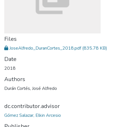
Files
JoseAlfredo_DuranCortes_2018.pdf
(835.78 KB)
Date
2018
Authors
Durán Cortés, José Alfredo
dc.contributor.advisor
Gómez Salazar, Elkin Arcesio
Publisher