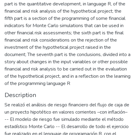
part is the quantitative development, in language R, of the
financial and risk analysis of the hypothetical project; the
fifth part is a section of the programming of some financial
indicators for Monte Carlo simulations that can be used in
other financial risk assessments; the sixth part is the final
financial and risk considerations on the rejection of the
investment of the hypothetical project raised in the
document; The seventh part is the conclusions, divided into a
story about changes in the input variables or other possible
financial and risk analysis to be carried out in the evaluation
of the hypothetical project, and in a reflection on the learning
of the programming language R
Description
Se realizó el análisis de riesgo financiero del flujo de caja de
un proyecto hipotético en valores corrientes –con inflación–
-- El modelo de riesgo fue simulado mediante el método
estadístico Monte Carlo -- El desarrollo de todo el ejercicio
fue realizado en el lenguaje de programación R, con el