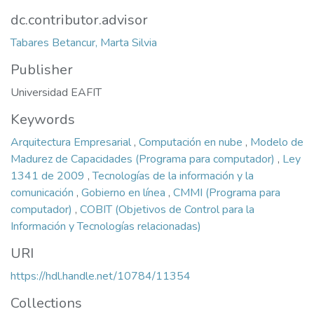
dc.contributor.advisor
Tabares Betancur, Marta Silvia
Publisher
Universidad EAFIT
Keywords
Arquitectura Empresarial
,
Computación en nube
,
Modelo de
Madurez de Capacidades (Programa para computador)
,
Ley
1341 de 2009
,
Tecnologías de la información y la
comunicación
,
Gobierno en línea
,
CMMI (Programa para
computador)
,
COBIT (Objetivos de Control para la
Información y Tecnologías relacionadas)
URI
https://hdl.handle.net/10784/11354
Collections