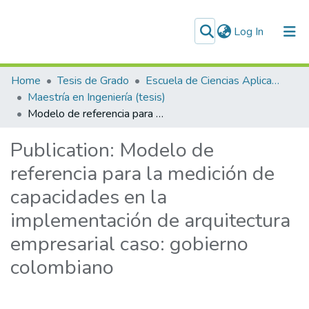
(current)
Log In
Home
Tesis de Grado
Escuela de Ciencias Aplicadas e Ingeniería
Maestría en Ingeniería (tesis)
Modelo de referencia para la medición de capacidades en la implementación de arquitectura empresarial caso: gobierno colombiano
Publication:
Modelo de
referencia para la medición de
capacidades en la
implementación de arquitectura
empresarial caso: gobierno
colombiano